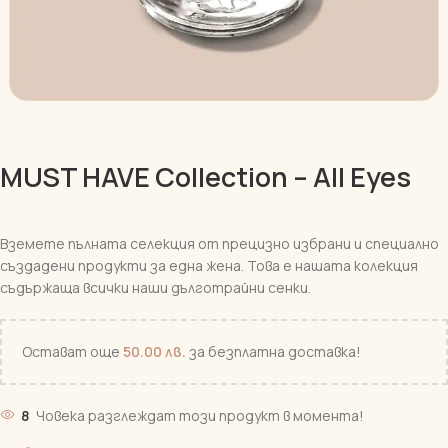
MUST HAVE Collection – All Eyes
Вземете пълната селекция от прецизно избрани и специално
създадени продукти за една жена. Това е нашата колекция
съдържаща всички наши дълготрайни сенки.
Остават още
50.00
лв.
за безплатна доставка!
8
Човека разглеждат този продукт в момента!